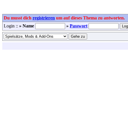
Du musst dich
registrieren
um auf dieses Thema zu antworten.
Login ::
» Name
»
Passwort