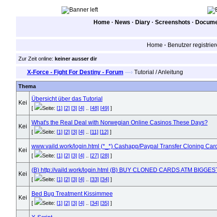
Home
·
News
·
Diary
·
Screenshots
·
Documen
Home
·
Benutzer registrie
Zur Zeit online:
keiner ausser dir
X-Force - Fight For Destiny - Forum
—›
Tutorial / Anleitung
Thema
Übersicht über das Tutorial
[
Seite:
[1]
[2]
[3]
[4]
..
[48]
[49]
]
What's the Real Deal with Norwegian Online Casinos These Days?
[
Seite:
[1]
[2]
[3]
[4]
..
[11]
[12]
]
www.vaild.work/login.html (*_*) Cashapp/Paypal Transfer Cloning C
[
Seite:
[1]
[2]
[3]
[4]
..
[27]
[28]
]
(B) http://vaild.work/login.html (B) BUY CLONED CARDS ATM BIGG
[
Seite:
[1]
[2]
[3]
[4]
..
[33]
[34]
]
Bed Bug Treatment Kissimmee
[
Seite:
[1]
[2]
[3]
[4]
..
[34]
[35]
]