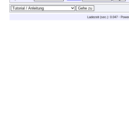
Ladezeit (sec.): 0.047
·
Powe