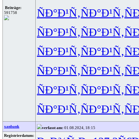
Beiträge:
ÑÐ°Ð¹Ñ‚
ÑÐ°Ð¹Ñ‚
Ñ
591758
ÑÐ°Ð¹Ñ‚
ÑÐ°Ð¹Ñ‚
Ñ
ÑÐ°Ð¹Ñ‚
ÑÐ°Ð¹Ñ‚
Ñ
ÑÐ°Ð¹Ñ‚
ÑÐ°Ð¹Ñ‚
Ñ
ÑÐ°Ð¹Ñ‚
ÑÐ°Ð¹Ñ‚
Ñ
ÑÐ°Ð¹Ñ‚
ÑÐ°Ð¹Ñ‚
Ñ
xanbank
verfasst am:
01.08.2024, 18:15
Registrierdatum: