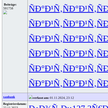
Beiträge:
ÑÐ°Ð¹Ñ‚
ÑÐ°Ð¹Ñ‚
Ñ
591758
ÑÐ°Ð¹Ñ‚
ÑÐ°Ð¹Ñ‚
Ñ
ÑÐ°Ð¹Ñ‚
ÑÐ°Ð¹Ñ‚
Ñ
ÑÐ°Ð¹Ñ‚
ÑÐ°Ð¹Ñ‚
Ñ
ÑÐ°Ð¹Ñ‚
ÑÐ°Ð¹Ñ‚
Ñ
ÑÐ°Ð¹Ñ‚
ÑÐ°Ð¹Ñ‚
Ñ
xanbank
verfasst am:
01.11.2024, 23:12
Registrierdatum:
22.11.2023,