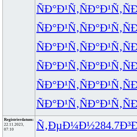
ÑÐ°Ð¹Ñ‚
ÑÐ°Ð¹Ñ‚
Ñ
ÑÐ°Ð¹Ñ‚
ÑÐ°Ð¹Ñ‚
Ñ
ÑÐ°Ð¹Ñ‚
ÑÐ°Ð¹Ñ‚
Ñ
ÑÐ°Ð¹Ñ‚
ÑÐ°Ð¹Ñ‚
Ñ
ÑÐ°Ð¹Ñ‚
ÑÐ°Ð¹Ñ‚
Ñ
ÑÐ°Ð¹Ñ‚
ÑÐ°Ð¹Ñ‚
Ñ
Registrierdatum:
Ñ‚ÐµÐ¼Ð½
284.7
Ð³
22.11.2023,
07:10