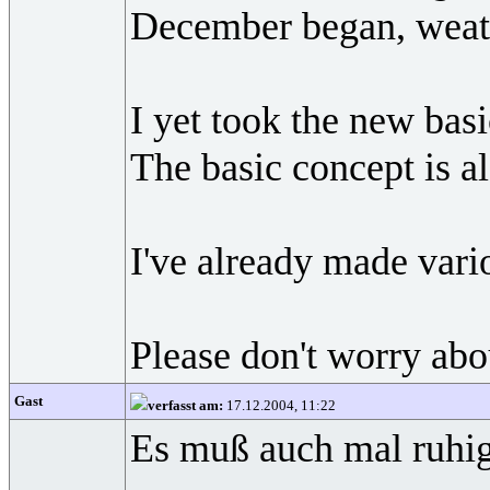
December began, weathe
I yet took the new basi
The basic concept is al
I've already made vario
Please don't worry abo
Gast
verfasst am:
17.12.2004, 11:22
Es muß auch mal ruhig