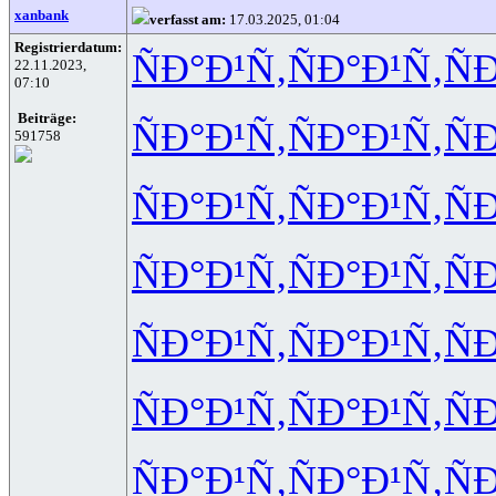
xanbank
verfasst am:
17.03.2025, 01:04
Registrierdatum:
ÑÐ°Ð¹Ñ‚
ÑÐ°Ð¹Ñ‚
Ñ
22.11.2023,
07:10
Beiträge:
ÑÐ°Ð¹Ñ‚
ÑÐ°Ð¹Ñ‚
Ñ
591758
ÑÐ°Ð¹Ñ‚
ÑÐ°Ð¹Ñ‚
Ñ
ÑÐ°Ð¹Ñ‚
ÑÐ°Ð¹Ñ‚
Ñ
ÑÐ°Ð¹Ñ‚
ÑÐ°Ð¹Ñ‚
Ñ
ÑÐ°Ð¹Ñ‚
ÑÐ°Ð¹Ñ‚
Ñ
ÑÐ°Ð¹Ñ‚
ÑÐ°Ð¹Ñ‚
Ñ