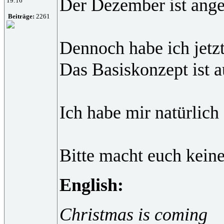
Der Dezember ist ange
19:16
Beiträge:
2261
Dennoch habe ich jetz
Das Basiskonzept ist a
Ich habe mir natürlic
Bitte macht euch kein
English:
Christmas is coming