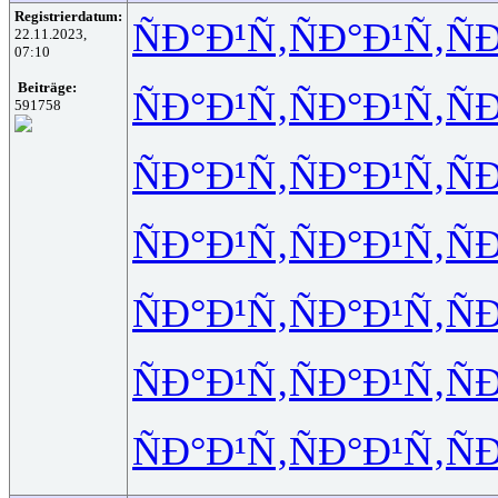
Registrierdatum:
ÑÐ°Ð¹Ñ‚
ÑÐ°Ð¹Ñ‚
Ñ
22.11.2023,
07:10
Beiträge:
ÑÐ°Ð¹Ñ‚
ÑÐ°Ð¹Ñ‚
Ñ
591758
ÑÐ°Ð¹Ñ‚
ÑÐ°Ð¹Ñ‚
Ñ
ÑÐ°Ð¹Ñ‚
ÑÐ°Ð¹Ñ‚
Ñ
ÑÐ°Ð¹Ñ‚
ÑÐ°Ð¹Ñ‚
Ñ
ÑÐ°Ð¹Ñ‚
ÑÐ°Ð¹Ñ‚
Ñ
ÑÐ°Ð¹Ñ‚
ÑÐ°Ð¹Ñ‚
Ñ