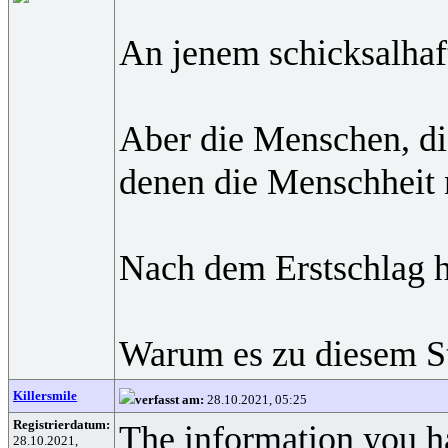
An jenem schicksalhaft
Aber die Menschen, di
denen die Menschheit n
Nach dem Erstschlag h
Warum es zu diesem Str
Killersmile
verfasst am:
28.10.2021, 05:25
Registrierdatum:
The information you ha
28.10.2021,