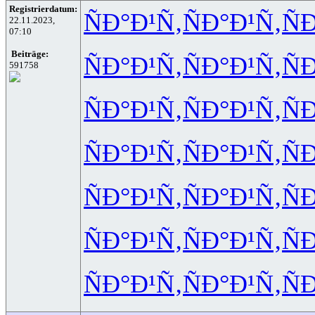
Registrierdatum:
ÑÐ°Ð¹Ñ‚
ÑÐ°Ð¹Ñ‚
Ñ
22.11.2023,
07:10
Beiträge:
ÑÐ°Ð¹Ñ‚
ÑÐ°Ð¹Ñ‚
Ñ
591758
ÑÐ°Ð¹Ñ‚
ÑÐ°Ð¹Ñ‚
Ñ
ÑÐ°Ð¹Ñ‚
ÑÐ°Ð¹Ñ‚
Ñ
ÑÐ°Ð¹Ñ‚
ÑÐ°Ð¹Ñ‚
Ñ
ÑÐ°Ð¹Ñ‚
ÑÐ°Ð¹Ñ‚
Ñ
ÑÐ°Ð¹Ñ‚
ÑÐ°Ð¹Ñ‚
Ñ