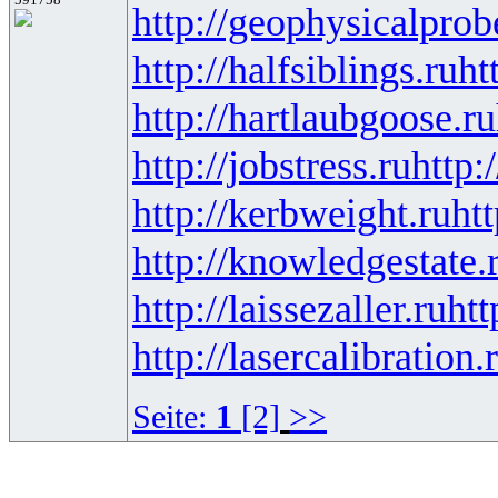
http://geophysicalprob
http://halfsiblings.ru
ht
http://hartlaubgoose.ru
http://jobstress.ru
http:
http://kerbweight.ru
htt
http://knowledgestate.
http://laissezaller.ru
htt
http://lasercalibration.
Seite:
1
[2]
>>