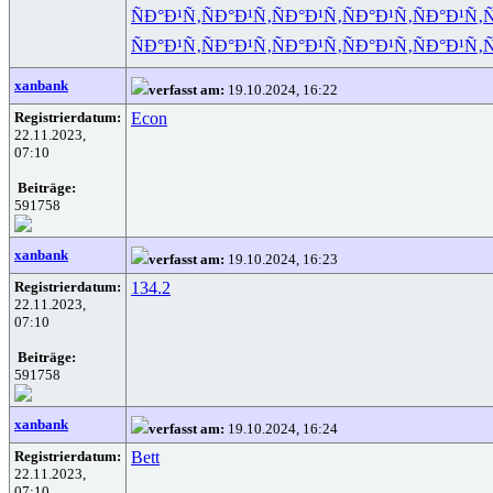
ÑÐ°Ð¹Ñ‚
ÑÐ°Ð¹Ñ‚
ÑÐ°Ð¹Ñ‚
ÑÐ°Ð¹Ñ‚
ÑÐ°Ð¹Ñ‚
Ñ
ÑÐ°Ð¹Ñ‚
ÑÐ°Ð¹Ñ‚
ÑÐ°Ð¹Ñ‚
ÑÐ°Ð¹Ñ‚
ÑÐ°Ð¹Ñ‚
Ñ
xanbank
verfasst am:
19.10.2024, 16:22
Registrierdatum:
Econ
22.11.2023,
07:10
Beiträge:
591758
xanbank
verfasst am:
19.10.2024, 16:23
Registrierdatum:
134.2
22.11.2023,
07:10
Beiträge:
591758
xanbank
verfasst am:
19.10.2024, 16:24
Registrierdatum:
Bett
22.11.2023,
07:10