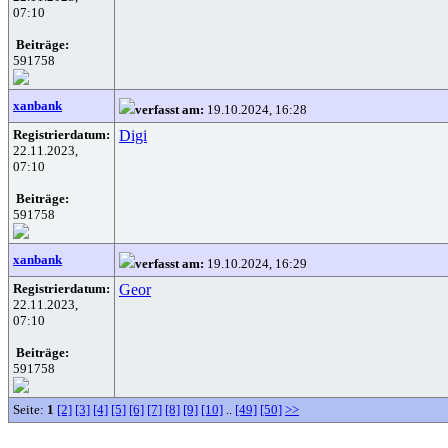
07:10
Beiträge:
591758
xanbank
verfasst am:
19.10.2024, 16:28
Registrierdatum:
Digi
22.11.2023,
07:10
Beiträge:
591758
xanbank
verfasst am:
19.10.2024, 16:29
Registrierdatum:
Geor
22.11.2023,
07:10
Beiträge:
591758
Seite:
1
[2]
[3]
[4]
[5]
[6]
[7]
[8]
[9]
[10]
..
[49]
[50]
>>