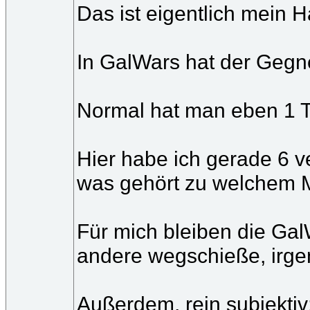
Das ist eigentlich mein H
In GalWars hat der Gegne
Normal hat man eben 1 Ty
Hier habe ich gerade 6 v
was gehört zu welchem 
Für mich bleiben die Gal
andere wegschieße, irgen
Außerdem, rein subjektiv