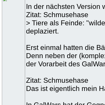
In der nächsten Version 
Zitat: Schmusehase
> Tiere als Feinde: "wil
deplaziert.
Erst einmal hatten die B
Denn neben der (komplexe
der Vorarbeit des GalWar
Zitat: Schmusehase
Das ist eigentlich mein H
In GalWars hat der Gegne