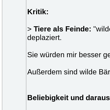
Kritik:
>
Tiere als Feinde:
"wil
deplaziert.
Sie würden mir besser ge
Außerdem sind wilde Bäre
Beliebigkeit und daraus