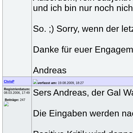
und ich bin nur noch nic
So. ;) Sorry, wenn der letz
Danke für euer Engagem
Andreas
ChrisP
verfasst am:
19.08.2009, 18:27
Registrierdatum:
Sers Andreas, der Gal Wa
08.03.2006, 17:49
Beiträge:
247
Die Eingaben werden nach