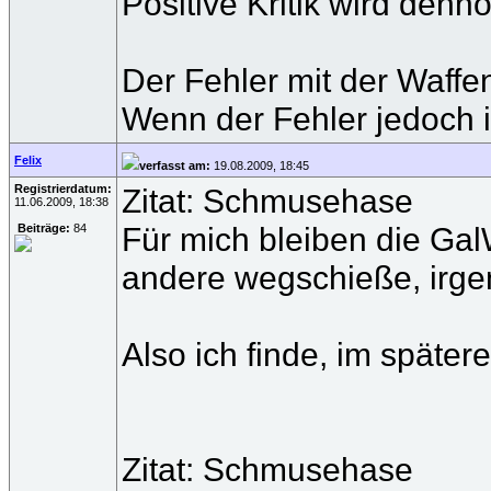
Positive Kritik wird den
Der Fehler mit der Waffe
Wenn der Fehler jedoch 
Felix
verfasst am:
19.08.2009, 18:45
Registrierdatum:
Zitat: Schmusehase
11.06.2009, 18:38
Für mich bleiben die Gal
Beiträge:
84
andere wegschieße, irgen
Also ich finde, im späte
Zitat: Schmusehase