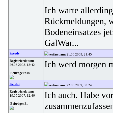
Ich warte allerdin
Rückmeldungen, wi
Bodeneinsatzes jet
GalWar...
Speedy
verfasst am:
21.06.2009, 21:45
Registrierdatum:
Ich werd morgen m
26.06.2008, 13:42
Beiträge:
648
Kendzi
verfasst am:
22.06.2009, 00:24
Registrierdatum:
Ich auch. Habe vo
19.05.2007, 12:46
zusammenzufassen,
Beiträge:
31