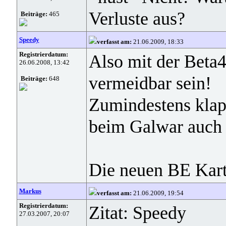
Verluste aus?
Beiträge:
465
Speedy
verfasst am:
21.06.2009, 18:33
Registrierdatum:
Also mit der Beta4
26.06.2008, 13:42
vermeidbar sein!
Beiträge:
648
Zumindestens klappt
beim Galwar auch n
Die neuen BE Karte
Markus
verfasst am:
21.06.2009, 19:54
Registrierdatum:
Zitat: Speedy
27.03.2007, 20:07