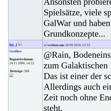
Ansonsten probiere
Spielsätze, viele s
GalWar und haben 
Grundkonzepte...
fox_1
verfasst am:
29.09.2010, 13:53
Grafiker
@Rain, Bodeneinsa
Registrierdatum:
zum Galaktischen 
24.11.2006, 14:22
Beiträge:
568
Das ist einer der 
Allerdings auch ei
Zeit noch ohne End
steht.