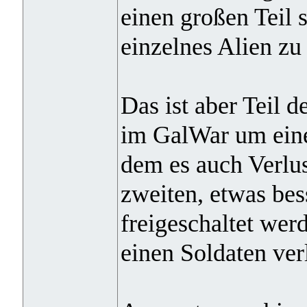
einen großen Teil 
einzelnes Alien zu 
Das ist aber Teil d
im GalWar um eine
dem es auch Verlus
zweiten, etwas bes
freigeschaltet we
einen Soldaten ver