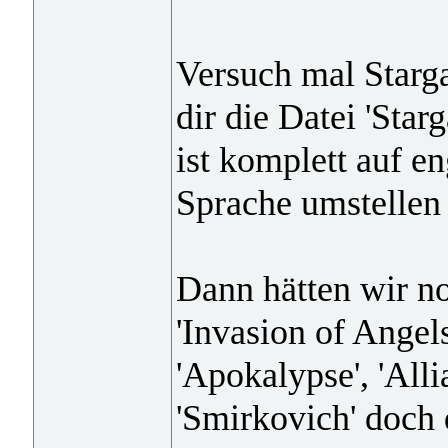
Versuch mal Starg
dir die Datei 'Sta
ist komplett auf eng
Sprache umstellen 
Dann hätten wir no
'Invasion of Angels
'Apokalypse', 'Alli
'Smirkovich' doch 