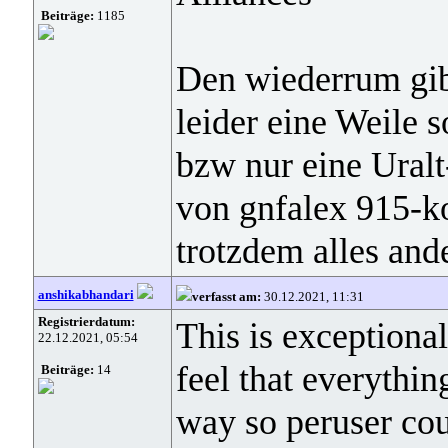
Beiträge:
1185
Den wiederrum gib
leider eine Weile s
bzw nur eine Uralt
von gnfalex 915-k
trotzdem alles ande
anshikabhandari
verfasst am:
30.12.2021, 11:31
Registrierdatum:
This is exceptional
22.12.2021, 05:54
feel that everythin
Beiträge:
14
way so peruser coul