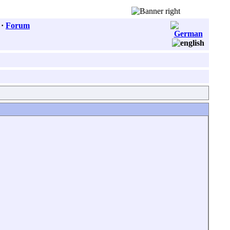
·
Forum