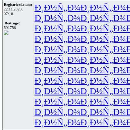
Registrierdatum:
Ð¸Ð½Ñ„Ð¾
Ð¸Ð½Ñ„Ð¾
22.11.2023,
07:10
Ð¸Ð½Ñ„Ð¾
Ð¸Ð½Ñ„Ð¾
Beiträge:
Ð¸Ð½Ñ„Ð¾
Ð¸Ð½Ñ„Ð¾
591758
Ð¸Ð½Ñ„Ð¾
Ð¸Ð½Ñ„Ð¾
Ð¸Ð½Ñ„Ð¾
Ð¸Ð½Ñ„Ð¾
Ð¸Ð½Ñ„Ð¾
Ð¸Ð½Ñ„Ð¾
Ð¸Ð½Ñ„Ð¾
Ð¸Ð½Ñ„Ð¾
Ð¸Ð½Ñ„Ð¾
Ð¸Ð½Ñ„Ð¾
Ð¸Ð½Ñ„Ð¾
Ð¸Ð½Ñ„Ð¾
Ð¸Ð½Ñ„Ð¾
Ð¸Ð½Ñ„Ð¾
Ð¸Ð½Ñ„Ð¾
Ð¸Ð½Ñ„Ð¾
Ð¸Ð½Ñ„Ð¾
Ð¸Ð½Ñ„Ð¾