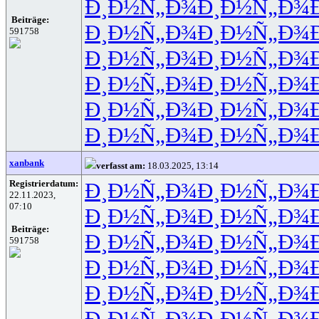
Ð¸Ð½Ñ„Ð¾
Ð¸Ð½Ñ„Ð¾
Beiträge:
Ð¸Ð½Ñ„Ð¾
Ð¸Ð½Ñ„Ð¾
591758
Ð¸Ð½Ñ„Ð¾
Ð¸Ð½Ñ„Ð¾
Ð¸Ð½Ñ„Ð¾
Ð¸Ð½Ñ„Ð¾
Ð¸Ð½Ñ„Ð¾
Ð¸Ð½Ñ„Ð¾
Ð¸Ð½Ñ„Ð¾
Ð¸Ð½Ñ„Ð¾
xanbank
verfasst am:
18.03.2025, 13:14
Registrierdatum:
Ð¸Ð½Ñ„Ð¾
Ð¸Ð½Ñ„Ð¾
22.11.2023,
07:10
Ð¸Ð½Ñ„Ð¾
Ð¸Ð½Ñ„Ð¾
Beiträge:
Ð¸Ð½Ñ„Ð¾
Ð¸Ð½Ñ„Ð¾
591758
Ð¸Ð½Ñ„Ð¾
Ð¸Ð½Ñ„Ð¾
Ð¸Ð½Ñ„Ð¾
Ð¸Ð½Ñ„Ð¾
Ð¸Ð½Ñ„Ð¾
Ð¸Ð½Ñ„Ð¾