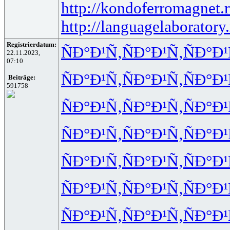
http://kondoferromagnet.
http://languagelaboratory.
Registrierdatum:
ÑÐ°Ð¹Ñ‚
ÑÐ°Ð¹Ñ‚
ÑÐ°Ð¹
22.11.2023,
07:10
ÑÐ°Ð¹Ñ‚
ÑÐ°Ð¹Ñ‚
ÑÐ°Ð¹
Beiträge:
591758
ÑÐ°Ð¹Ñ‚
ÑÐ°Ð¹Ñ‚
ÑÐ°Ð¹
ÑÐ°Ð¹Ñ‚
ÑÐ°Ð¹Ñ‚
ÑÐ°Ð¹
ÑÐ°Ð¹Ñ‚
ÑÐ°Ð¹Ñ‚
ÑÐ°Ð¹
ÑÐ°Ð¹Ñ‚
ÑÐ°Ð¹Ñ‚
ÑÐ°Ð¹
ÑÐ°Ð¹Ñ‚
ÑÐ°Ð¹Ñ‚
ÑÐ°Ð¹