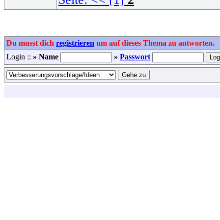
Du musst dich
registrieren
um auf dieses Thema zu antworten.
Login ::
» Name
»
Passwort