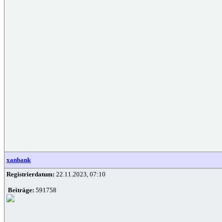
xanbank
Registrierdatum:
22.11.2023, 07:10
Beiträge:
591758