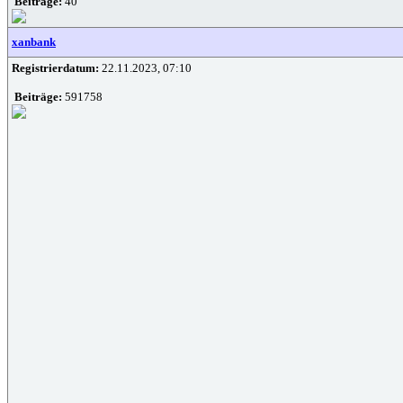
Beiträge:
40
xanbank
Registrierdatum:
22.11.2023, 07:10
Beiträge:
591758