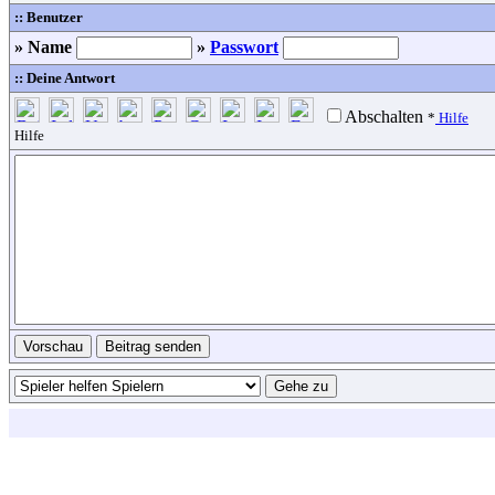
:: Benutzer
» Name
»
Passwort
:: Deine Antwort
Abschalten
*
Hilfe
Hilfe