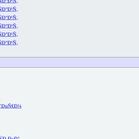
ÑÐ°Ð¹Ñ‚
ÑÐ°Ð¹Ñ‚
ÑÐ°Ð¹Ñ‚
ÑÐ°Ð¹Ñ‚
ÑÐ°Ð¹Ñ‚
ÑÐ°Ð¹Ñ‚
¾
ŸÐµÑ€Ð¼
ŸÐ¸Ð»Ð°