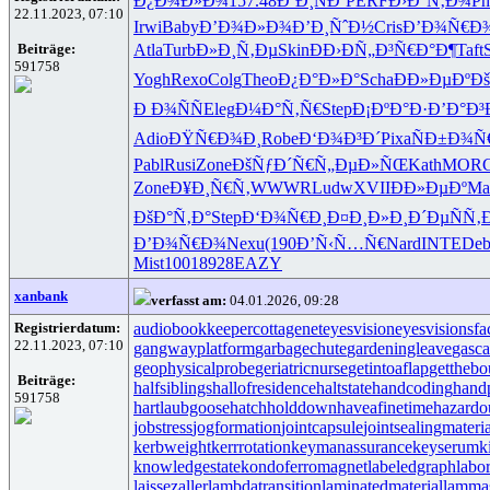
Ð¿Ð¾Ð»Ð¾
157.48
Ð´Ð¸ÑÐº
PERF
Ð›Ð°Ñ‚Ð¾
Ph
22.11.2023, 07:10
Irwi
Baby
Ð’Ð¾Ð»Ð¾
Ð’Ð¸ÑˆÐ½
Cris
Ð’Ð¾Ñ€Ð
Beiträge:
Atla
Turb
Ð»Ð¸Ñ‚Ðµ
Skin
ÐÐ›ÐÑ„
Ð³Ñ€Ð°Ð¶
Taft
591758
Yogh
Rexo
Colg
Theo
Ð¿Ð°Ð»Ð°
Scha
ÐÐ»ÐµÐº
Ð
Ð Ð¾ÑÑ
Eleg
Ð¼Ð°Ñ‚Ñ€
Step
Ð¡ÐºÐ°Ð·
Ð’Ð°Ð³
Adio
ÐŸÑ€Ð¾Ð¸
Robe
Ð‘Ð¾Ð³Ð´
Pixa
ÑÐ±Ð¾Ñ
Pabl
Rusi
Zone
ÐšÑƒÐ´Ñ€
Ñ„ÐµÐ»ÑŒ
Kath
MOR
Zone
Ð¥Ð¸Ñ€Ñ‚
WWWR
Ludw
XVII
ÐÐ»ÐµÐº
Ma
ÐšÐ°Ñ‚Ð°
Step
Ð‘Ð¾Ñ€Ð¸
Ð¤Ð¸Ð»Ð¸
Ð´ÐµÑÑ‚
Ð’Ð¾Ñ€Ð¾
Nexu
(190
Ð’Ñ‹Ñ…Ñ€
Nard
INTE
De
Mist
1001
8928
EAZY
xanbank
verfasst am:
04.01.2026, 09:28
Registrierdatum:
audiobookkeeper
cottagenet
eyesvision
eyesvisions
fa
22.11.2023, 07:10
gangwayplatform
garbagechute
gardeningleave
gasca
geophysicalprobe
geriatricnurse
getintoaflap
getthebo
Beiträge:
halfsiblings
hallofresidence
haltstate
handcoding
hand
591758
hartlaubgoose
hatchholddown
haveafinetime
hazardo
jobstress
jogformation
jointcapsule
jointsealingmateria
kerbweight
kerrrotation
keymanassurance
keyserum
k
knowledgestate
kondoferromagnet
labeledgraph
labo
laissezaller
lambdatransition
laminatedmaterial
lamma