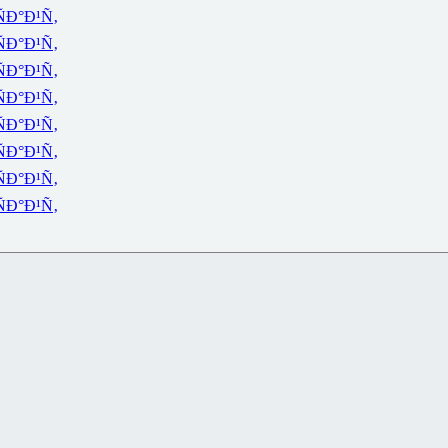
ÑÐ°Ð¹Ñ‚
ÑÐ°Ð¹Ñ‚
ÑÐ°Ð¹Ñ‚
ÑÐ°Ð¹Ñ‚
ÑÐ°Ð¹Ñ‚
ÑÐ°Ð¹Ñ‚
ÑÐ°Ð¹Ñ‚
ÑÐ°Ð¹Ñ‚