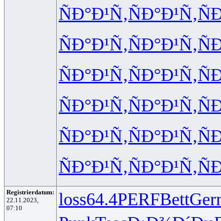
ÑÐ°Ð¹Ñ‚
ÑÐ°Ð¹Ñ‚
Ñ
ÑÐ°Ð¹Ñ‚
ÑÐ°Ð¹Ñ‚
Ñ
ÑÐ°Ð¹Ñ‚
ÑÐ°Ð¹Ñ‚
Ñ
ÑÐ°Ð¹Ñ‚
ÑÐ°Ð¹Ñ‚
Ñ
ÑÐ°Ð¹Ñ‚
ÑÐ°Ð¹Ñ‚
Ñ
ÑÐ°Ð¹Ñ‚
ÑÐ°Ð¹Ñ‚
Ñ
Registrierdatum:
loss
64.4
PERF
Bett
Ger
22.11.2023,
07:10