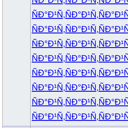
ÑÐ°Ð¹Ñ‚
ÑÐ°Ð¹Ñ‚
ÑÐ°Ð¹Ñ
ÑÐ°Ð¹Ñ‚
ÑÐ°Ð¹Ñ‚
ÑÐ°Ð¹Ñ
ÑÐ°Ð¹Ñ‚
ÑÐ°Ð¹Ñ‚
ÑÐ°Ð¹Ñ
ÑÐ°Ð¹Ñ‚
ÑÐ°Ð¹Ñ‚
ÑÐ°Ð¹Ñ
ÑÐ°Ð¹Ñ‚
ÑÐ°Ð¹Ñ‚
ÑÐ°Ð¹Ñ
ÑÐ°Ð¹Ñ‚
ÑÐ°Ð¹Ñ‚
ÑÐ°Ð¹Ñ
ÑÐ°Ð¹Ñ‚
ÑÐ°Ð¹Ñ‚
ÑÐ°Ð¹Ñ
ÑÐ°Ð¹Ñ‚
ÑÐ°Ð¹Ñ‚
ÑÐ°Ð¹Ñ