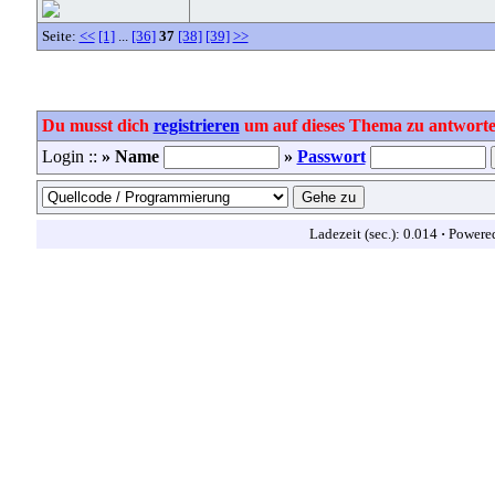
Seite:
<<
[1]
...
[36]
37
[38]
[39]
>>
Du musst dich
registrieren
um auf dieses Thema zu antworte
Login ::
» Name
»
Passwort
Ladezeit (sec.): 0.014
·
Powere