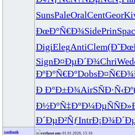
Suns
Pale
Oral
Cent
Geor
Ki
ÐœÐ°Ñ€Ð¾
Side
Prin
Spa
Digi
Eleg
Anti
Clem
(Ð˜Ðœ
Sign
Ð¤ÐµÐ´Ð¾
Chri
Wed
ÐºÐ°Ñ€Ð°
Dobs
Ð¤Ñ€Ð¾
Ð Ð°Ð±Ð¾
AirS
ÑÐ·Ñ‹Ðº
Ð½Ð°Ñ‡Ð°
Ð¼ÐµÑÑ
Ð»
Ð´ÐµÐ²Ñƒ
Intr
Ð¡Ð¾Ð´Ð
xanbank
verfasst am:
01.01.2026, 15:16