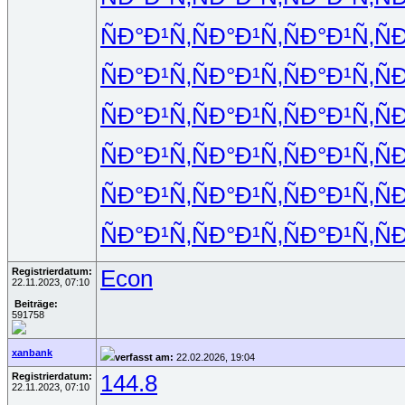
ÑÐ°Ð¹Ñ‚
ÑÐ°Ð¹Ñ‚
ÑÐ°Ð¹Ñ‚
Ñ
ÑÐ°Ð¹Ñ‚
ÑÐ°Ð¹Ñ‚
ÑÐ°Ð¹Ñ‚
Ñ
ÑÐ°Ð¹Ñ‚
ÑÐ°Ð¹Ñ‚
ÑÐ°Ð¹Ñ‚
Ñ
ÑÐ°Ð¹Ñ‚
ÑÐ°Ð¹Ñ‚
ÑÐ°Ð¹Ñ‚
Ñ
ÑÐ°Ð¹Ñ‚
ÑÐ°Ð¹Ñ‚
ÑÐ°Ð¹Ñ‚
Ñ
ÑÐ°Ð¹Ñ‚
ÑÐ°Ð¹Ñ‚
ÑÐ°Ð¹Ñ‚
Ñ
Registrierdatum:
Econ
22.11.2023, 07:10
Beiträge:
591758
xanbank
verfasst am:
22.02.2026, 19:04
Registrierdatum:
144.8
22.11.2023, 07:10