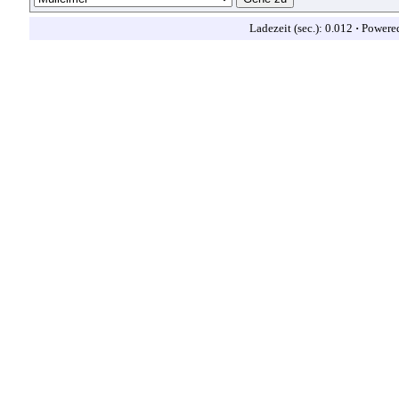
Ladezeit (sec.): 0.012
·
Powere