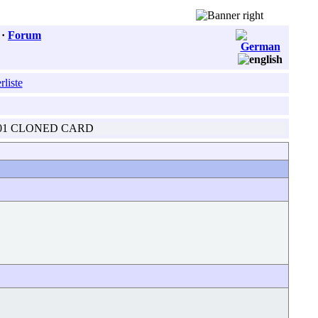
·
Forum
liste
K 201 CLONED CARD