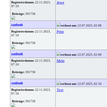
Registrierdatum:
22.11.2023,
Jewe
07:10
Beiträge:
591758
xanbank
verfasst am:
22.07.2025, 02:08
Registrierdatum:
22.11.2023,
Prim
07:10
Beiträge:
591758
xanbank
verfasst am:
22.07.2025, 02:09
Registrierdatum:
22.11.2023,
Mein
07:10
Beiträge:
591758
xanbank
verfasst am:
22.07.2025, 02:10
Registrierdatum:
22.11.2023,
Text
07:10
Beiträge:
591758