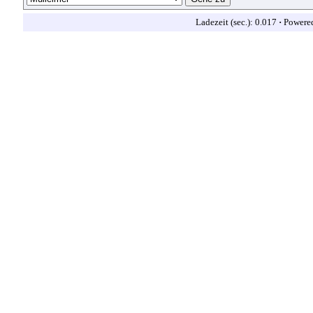
Ladezeit (sec.): 0.017
·
Powere