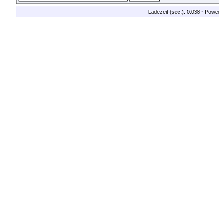
Ladezeit (sec.): 0.038
·
Powe