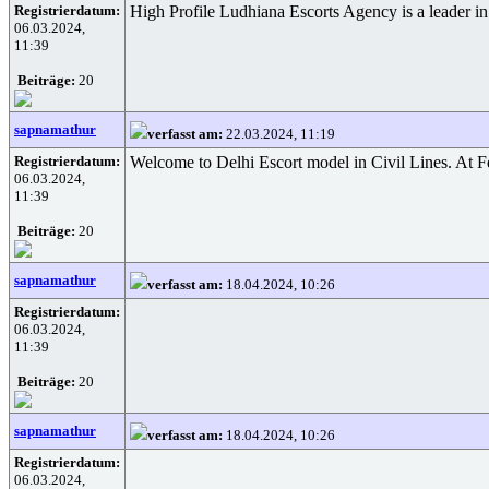
Registrierdatum:
High Profile Ludhiana Escorts Agency is a leader i
06.03.2024,
11:39
Beiträge:
20
sapnamathur
verfasst am:
22.03.2024, 11:19
Registrierdatum:
Welcome to Delhi Escort model in Civil Lines. At 
06.03.2024,
11:39
Beiträge:
20
sapnamathur
verfasst am:
18.04.2024, 10:26
Registrierdatum:
06.03.2024,
11:39
Beiträge:
20
sapnamathur
verfasst am:
18.04.2024, 10:26
Registrierdatum:
06.03.2024,