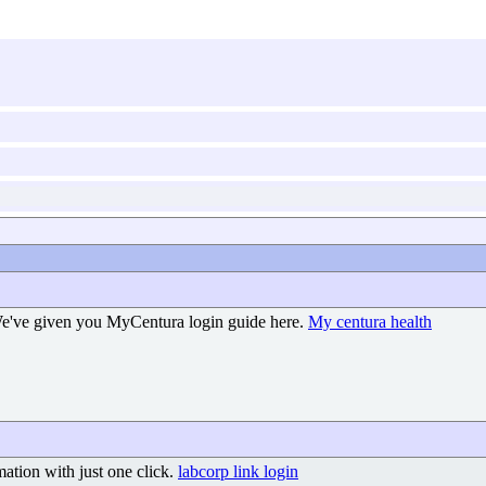
. We've given you MyCentura login guide here.
My centura health
mation with just one click.
labcorp link login