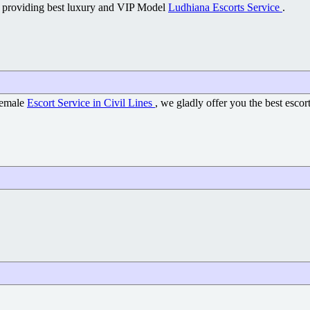
n providing best luxury and VIP Model
Ludhiana Escorts Service
.
Female
Escort Service in Civil Lines
, we gladly offer you the best escor