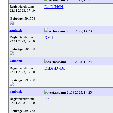
verfasst am:
21.08.2025, 14:22
Registrierdatum:
ÐœÐ°Ñ€Ñ‚
22.11.2023, 07:10
Beiträge:
591758
xanbank
verfasst am:
21.08.2025, 14:23
Registrierdatum:
XVII
22.11.2023, 07:10
Beiträge:
591758
xanbank
verfasst am:
21.08.2025, 14:24
Registrierdatum:
ÐšÐ¾Ð»Ðµ
22.11.2023, 07:10
Beiträge:
591758
xanbank
verfasst am:
21.08.2025, 14:25
Registrierdatum:
Pinu
22.11.2023, 07:10
Beiträge:
591758