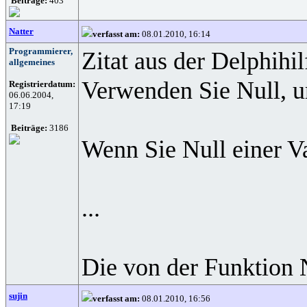
Beiträge:
403
Natter
verfasst am:
08.01.2010, 16:14
Programmierer,
Zitat aus der Delphihil
allgemeines
Verwenden Sie Null, u
Registrierdatum:
06.06.2004,
17:19
Beiträge:
3186
Wenn Sie Null einer Va
...
Die von der Funktion N
sujin
verfasst am:
08.01.2010, 16:56