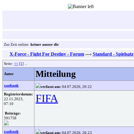
Zur Zeit online:
keiner ausser dir
X-Force - Fight For Destiny - Forum
—›
Standard - Spielsatz
Seite:
<<
[1]
...
Mitteilung
Autor
xanbank
verfasst am:
04.07.2026, 20:22
Registrierdatum:
FIFA
22.11.2023,
07:10
Beiträge:
591758
xanbank
verfasst am:
04.07.2026, 20:23