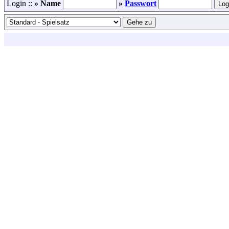
Login ::
» Name
»
Passwort