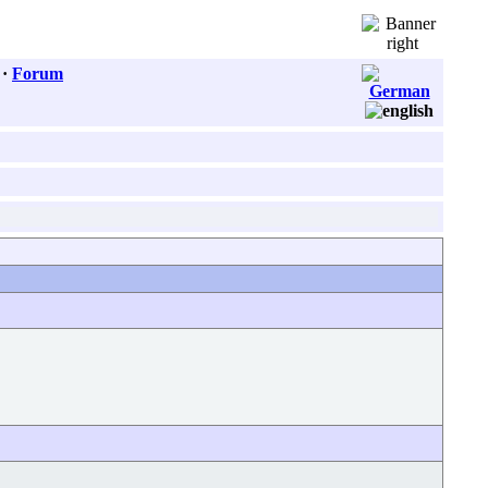
·
Forum