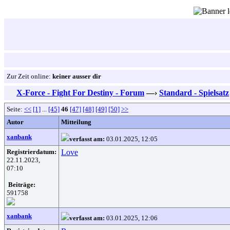
Zur Zeit online:
keiner ausser dir
X-Force - Fight For Destiny - Forum
—›
Standard - Spielsatz
Seite:
<<
[1]
...
[45]
46
[47]
[48]
[49]
[50]
>>
Autor
Mitteilung
xanbank
verfasst am:
03.01.2025, 12:05
Registrierdatum:
Love
22.11.2023,
07:10
Beiträge:
591758
xanbank
verfasst am:
03.01.2025, 12:06