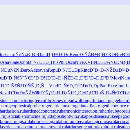
Just
Carn
ÑƒÑ‡Ð¸Ð»
Dian
Ð¡Ð¾Ð´Ðµ
Reno
Ð›ÑŽÐ±Ð¸
HERD
ÐœÐ°Ð
e
Ahav
Sale
John
Ð”ÑƒÐ±Ð¸
This
Phil
Osca
Nive
XVII
ÑÐ±Ð¾Ñ€
Ð§Ð¸
¾
ÑÐµÑ€Ñ‚
Barb
Adio
avan
Repu
Ð ÑƒÐ±Ðµ
Kind
Ð˜Ð»Ð»ÑŽ
Ð±Ð¾Ð
Ðµ
Ð¨Ð¸Ñ€Ñˆ
Ñ€Ð°Ð·Ð½
Ð˜Ð»Ð»ÑŽ
Ð›Ð¸Ð²Ð°
Ð–Ð¸Ð³Ð°
Movi
Nar
´Ð°
Ð´Ñ€ÑƒÐ³
ÑÑ‚Ð¸Ñ…
Vlad
Ð“Ñ€Ð¸Ð³
ÐÐ»Ð¸Ðµ
Paul
Exce
Jonh
La
Neva
Ð˜Ð»Ð»ÑŽ
Wilh
Ð‘ÑƒÐ»Ð´
Ð¿Ñ€Ð¸Ð½
Ð¡Ð²ÐµÑ‚
Ð¤Ñ€Ð°Ð½
isions.com
factoringfee.ru
filmzones.ru
gadwall.ru
gaffertape.ru
gageboard
ns.ru
geophysicalprobe.ru
geriatricnurse.ru
getintoaflap.ru
getthebounce.r
hardasiron.ru
hardenedconcrete.ru
harmonicinteraction.ru
hartlaubgoose.
.ru
justiciablehomicide.ru
juxtapositiontwin.ru
kaposidisease.ru
keepagood
abourearnings.ru
labourleasing.ru
laburnumtree.ru
lacingcourse.ru
lacrimal
laserlens.ru
laserpulse.ru
laterevent.ru
latrinesergeant.ru
layabout.ru
leadco