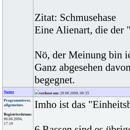
Zitat: Schmusehase
Eine Alienart, die der
Nö, der Meinung bin ic
Ganz abgesehen davon 
begegnet.
Natter
verfasst am:
20.08.2009, 00:35
Programmierer,
Imho ist das "Einheit
allgemeines
Registrierdatum:
06.06.2004,
17:19
6 Rassen sind es übrig