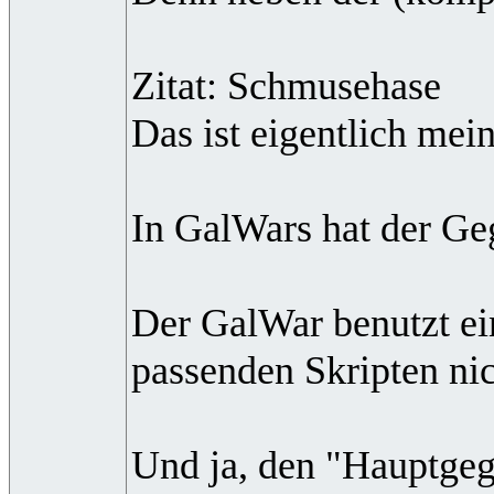
Zitat: Schmusehase
Das ist eigentlich mei
In GalWars hat der Geg
Der GalWar benutzt ei
passenden Skripten nic
Und ja, den "Hauptgeg