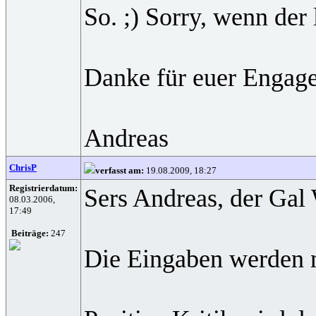
So. ;) Sorry, wenn der l
Danke für euer Engag
Andreas
ChrisP
verfasst am:
19.08.2009, 18:27
Registrierdatum:
Sers Andreas, der Gal 
08.03.2006,
17:49
Beiträge:
247
Die Eingaben werden na