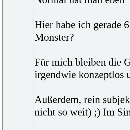
Hier habe ich gerade 6
Monster?
Für mich bleiben die G
irgendwie konzeptlos u
Außerdem, rein subjekt
nicht so weit) ;) Im S