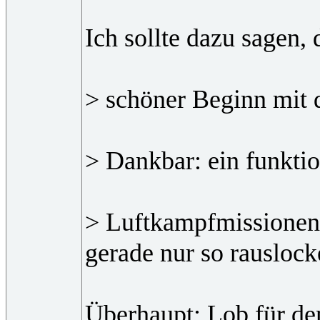
Ich sollte dazu sagen,
> schöner Beginn mit 
> Dankbar: ein funktio
> Luftkampfmissionen: 
gerade nur so rauslock
Überhaupt: Lob für den