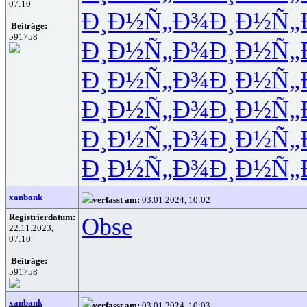
07:10
Ð¸Ð½Ñ„Ð¾
Ð¸Ð½Ñ„
Beiträge:
591758
Ð¸Ð½Ñ„Ð¾
Ð¸Ð½Ñ„
Ð¸Ð½Ñ„Ð¾
Ð¸Ð½Ñ„
Ð¸Ð½Ñ„Ð¾
Ð¸Ð½Ñ„
Ð¸Ð½Ñ„Ð¾
Ð¸Ð½Ñ„
Ð¸Ð½Ñ„Ð¾
Ð¸Ð½Ñ„
xanbank
verfasst am:
03.01.2024, 10:02
Registrierdatum:
Obse
22.11.2023,
07:10
Beiträge:
591758
xanbank
verfasst am:
03.01.2024, 10:03