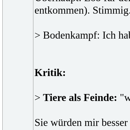
entkommen). Stimmig
> Bodenkampf: Ich habe
Kritik:
>
Tiere als Feinde:
"w
Sie würden mir besser 