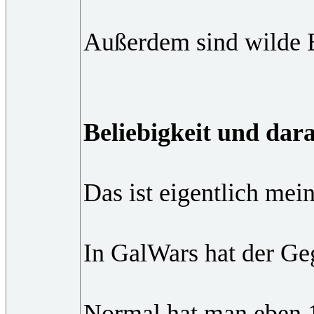
Außerdem sind wilde Bä
Beliebigkeit und dar
Das ist eigentlich mei
In GalWars hat der Geg
Normal hat man eben 1 