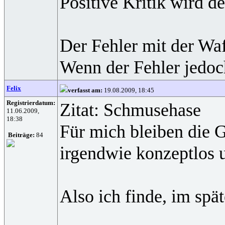
Positive Kritik wird 
Der Fehler mit der Waf
Wenn der Fehler jedoc
Felix
verfasst am:
19.08.2009, 18:45
Registrierdatum:
Zitat: Schmusehase
11.06.2009,
18:38
Für mich bleiben die G
Beiträge:
84
irgendwie konzeptlos u
Also ich finde, im spä