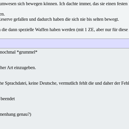
aumwesen sich bewegen können. Ich dachte immer, das sie einen festen P
en.
eserve gefallen und dadurch haben die sich nie bis selten bewegt.
 die dann spezielle Waffen haben werden (mit 1 ZE, aber nur für dies
so nochmal *grummel*
her Art einzugeben.
he Sprachdatei, keine Deutsche, vermutlich fehlt die und daher der Fehl
i beendet
menhang genau?)