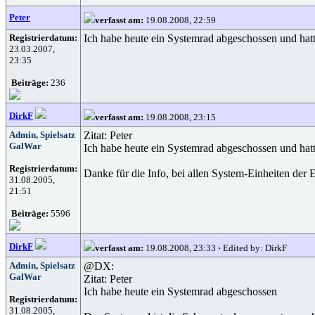
Peter
verfasst am:
19.08.2008, 22:59
Registrierdatum:
Ich habe heute ein Systemrad abgeschossen und hatte
23.03.2007,
23:35
Beiträge:
236
DirkF
verfasst am:
19.08.2008, 23:15
Admin, Spielsatz
Zitat: Peter
GalWar
Ich habe heute ein Systemrad abgeschossen und hatte
Registrierdatum:
Danke für die Info, bei allen System-Einheiten der 
31.08.2005,
21:51
Beiträge:
5596
DirkF
verfasst am:
19.08.2008, 23:33
·
Edited by: DirkF
Admin, Spielsatz
@DX:
GalWar
Zitat: Peter
Ich habe heute ein Systemrad abgeschossen
Registrierdatum:
31.08.2005,