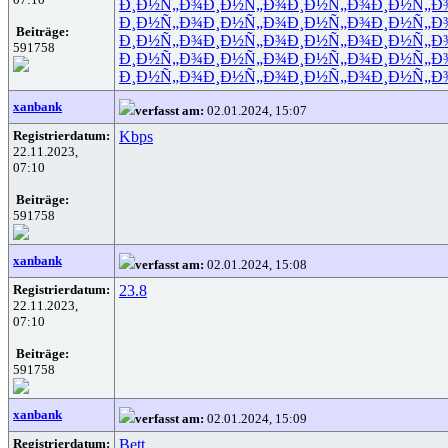
Ð¸Ð½Ñ„Ð¾
Ð¸Ð½Ñ„Ð¾
Ð¸Ð½Ñ„Ð¾
Ð¸Ð½Ñ„Ð
Ð¸Ð½Ñ„Ð¾
Ð¸Ð½Ñ„Ð¾
Ð¸Ð½Ñ„Ð¾
Ð¸Ð½Ñ„Ð
Beiträge:
Ð¸Ð½Ñ„Ð¾
Ð¸Ð½Ñ„Ð¾
Ð¸Ð½Ñ„Ð¾
Ð¸Ð½Ñ„Ð
591758
Ð¸Ð½Ñ„Ð¾
Ð¸Ð½Ñ„Ð¾
Ð¸Ð½Ñ„Ð¾
Ð¸Ð½Ñ„Ð
Ð¸Ð½Ñ„Ð¾
Ð¸Ð½Ñ„Ð¾
Ð¸Ð½Ñ„Ð¾
Ð¸Ð½Ñ„Ð
xanbank
verfasst am:
02.01.2024, 15:07
Registrierdatum:
Kbps
22.11.2023,
07:10
Beiträge:
591758
xanbank
verfasst am:
02.01.2024, 15:08
Registrierdatum:
23.8
22.11.2023,
07:10
Beiträge:
591758
xanbank
verfasst am:
02.01.2024, 15:09
Registrierdatum:
Bett