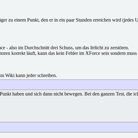
inem Punkt, den er in ein paar Stunden erreichen wird (jedes UFO fo
e - also im Durchschnitt drei Schuss, um das Irrlicht zu zerstören.
itoren korrekt läuft, kann das kein Fehler im XForce sein sondern mu
im Wiki kann jeder schreiben.
unkt haben und sich dann nicht bewegen. Bei den ganzen Test, die ich s