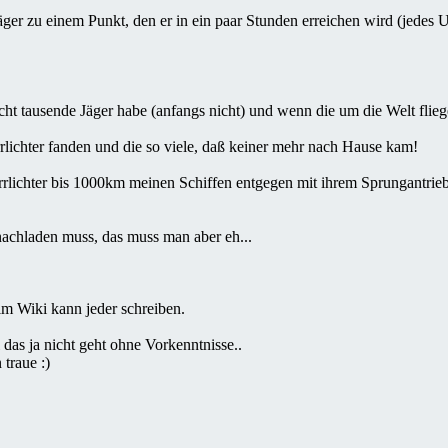
inem Punkt, den er in ein paar Stunden erreichen wird (jedes UFO fo
cht tausende Jäger habe (anfangs nicht) und wenn die um die Welt flieg
Irrlichter fanden und die so viele, daß keiner mehr nach Hause kam!
die Irrlichter bis 1000km meinen Schiffen entgegen mit ihrem Sprungan
nachladen muss, das muss man aber eh...
im Wiki kann jeder schreiben.
 das ja nicht geht ohne Vorkenntnisse..
traue :)