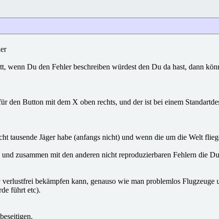
ler
nett, wenn Du den Fehler beschreiben würdest den Du da hast, dann kön
 den Button mit dem X oben rechts, und der ist bei einem Standartdes
cht tausende Jäger habe (anfangs nicht) und wenn die um die Welt flieg
und zusammen mit den anderen nicht reproduzierbaren Fehlern die Du n
lativ verlustfrei bekämpfen kann, genauso wie man problemlos Flugzeuge
de führt etc).
beseitigen.