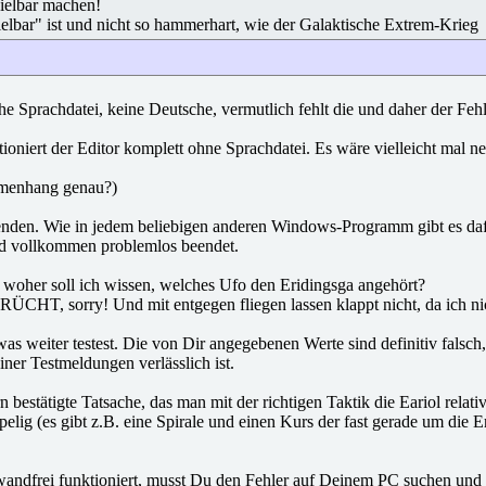
pielbar machen!
Spielbar" ist und nicht so hammerhart, wie der Galaktische Extrem-Krieg
he Sprachdatei, keine Deutsche, vermutlich fehlt die und daher der Feh
tioniert der Editor komplett ohne Sprachdatei. Es wäre vielleicht mal 
menhang genau?)
nden. Wie in jedem beliebigen anderen Windows-Programm gibt es dafür
rd vollkommen problemlos beendet.
 woher soll ich wissen, welches Ufo den Eridingsga angehört?
GERÜCHT, sorry! Und mit entgegen fliegen lassen klappt nicht, da ich ni
weiter testest. Die von Dir angegebenen Werte sind definitiv falsch, 
ner Testmeldungen verlässlich ist.
n bestätigte Tatsache, das man mit der richtigen Taktik die Eariol re
elig (es gibt z.B. eine Spirale und einen Kurs der fast gerade um die Er
nwandfrei funktioniert, musst Du den Fehler auf Deinem PC suchen und 