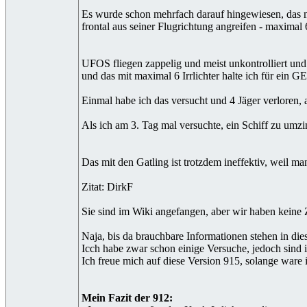
Es wurde schon mehrfach darauf hingewiesen, das m
frontal aus seiner Flugrichtung angreifen - maximal 6
UFOS fliegen zappelig und meist unkontrolliert und
und das mit maximal 6 Irrlichter halte ich für ein 
Einmal habe ich das versucht und 4 Jäger verloren, a
Als ich am 3. Tag mal versuchte, ein Schiff zu umz
Das mit den Gatling ist trotzdem ineffektiv, weil 
Zitat: DirkF
Sie sind im Wiki angefangen, aber wir haben keine 
Naja, bis da brauchbare Informationen stehen in dies
Icch habe zwar schon einige Versuche, jedoch sind i
Ich freue mich auf diese Version 915, solange ware 
Mein Fazit der 912: