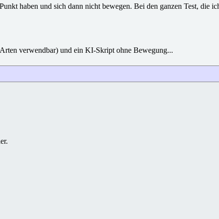
unkt haben und sich dann nicht bewegen. Bei den ganzen Test, die ich s
e Arten verwendbar) und ein KI-Skript ohne Bewegung...
er.