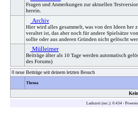
Fragen und Anmerkungen zur aktuellen Testversio
herein.
Archiv
Hier wird alles gesammelt, was von den Ideen her 
veraltet ist, das aber noch für andere Spielsätze von
sollte oder aus anderen Gründen nicht gelöscht werd
Mülleimer
Beiträge älter als 10 Tage werden automatisch gelö
des Forums)
0 neue Beiträge seit deinem letzten Besuch
Thema
Kein
Ladezeit (sec.): 0.434
·
Powere