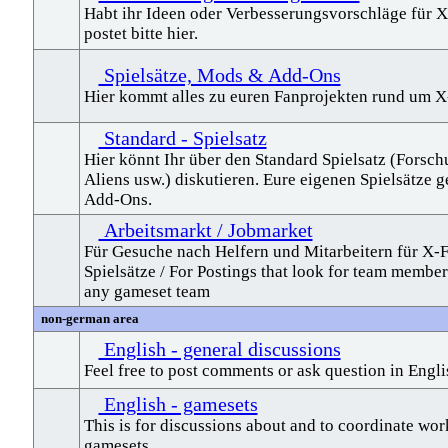
Habt ihr Ideen oder Verbesserungsvorschläge für 
postet bitte hier.
Spielsätze, Mods & Add-Ons
Hier kommt alles zu euren Fanprojekten rund um X-
Standard - Spielsatz
Hier könnt Ihr über den Standard Spielsatz (Forsc
Aliens usw.) diskutieren. Eure eigenen Spielsätze
Add-Ons.
Arbeitsmarkt / Jobmarket
Für Gesuche nach Helfern und Mitarbeitern für X-F
Spielsätze / For Postings that look for team member
any gameset team
non-german area
English - general discussions
Feel free to post comments or ask question in Engli
English - gamesets
This is for discussions about and to coordinate wor
gamesets